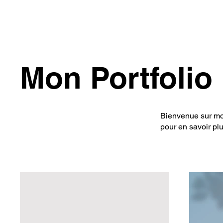
Mon Portfolio
Bienvenue sur mon
pour en savoir plu